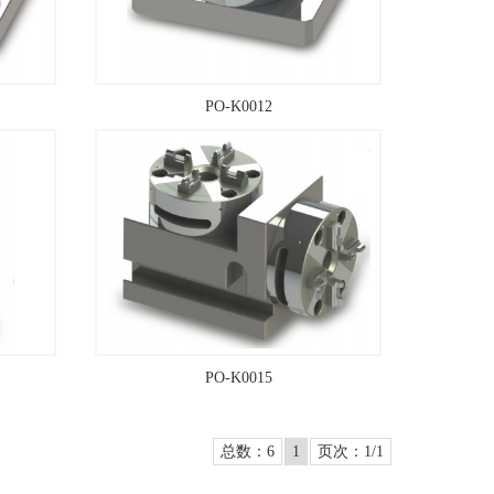
PO-K0012
PO-K0015
总数：6
1
页次：1/1