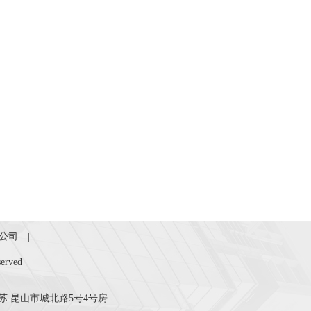
公司
|
rved
中国 江苏 昆山市城北路5号4号房