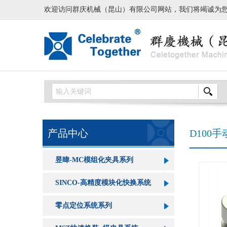
欢迎访问群庆机械（昆山）有限公司网站，我们将竭诚为
产品中心
D100
昱暐-MC模组化夹具系列
SINCO-高精度模块化快换系统
零点定位系统系列