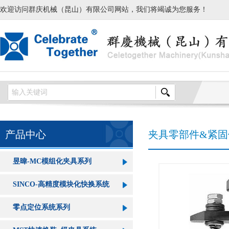
欢迎访问群庆机械（昆山）有限公司网站，我们将竭诚为您服务！
产品中心
夹具零部件&紧固
昱暐-MC模组化夹具系列
SINCO-高精度模块化快换系统
零点定位系统系列