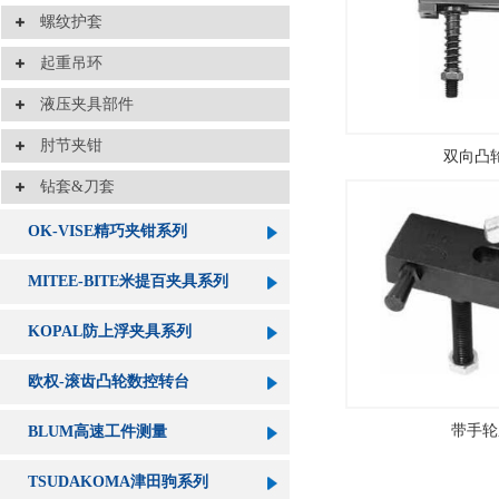
螺纹护套
起重吊环
液压夹具部件
肘节夹钳
双向凸
钻套&刀套
OK-VISE精巧夹钳系列
MITEE-BITE米提百夹具系列
KOPAL防上浮夹具系列
欧权-滚齿凸轮数控转台
带手轮
BLUM高速工件测量
TSUDAKOMA津田驹系列