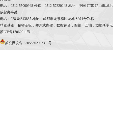
电话：0512-55000948 传真：0512-57320248 地址：中国 江苏 昆山市
成都办事处
电话：028-84843837 地址：成都市龙泉驿区龙城大道1号74栋
精密基座，精密基板，并列式虎钳，数控转台，四轴，五轴，杰根斯零点定位系统，Cele
苏ICP备17062011号
苏公网安备 32058302003316号