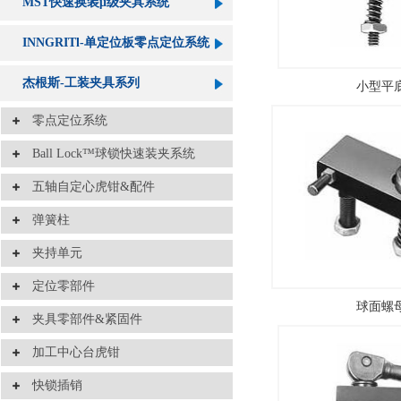
MST快速换装μ级夹具系统
INNGRITl-单定位板零点定位系统
杰根斯-工装夹具系列
小型平
零点定位系统
Ball Lock™球锁快速装夹系统
五轴自定心虎钳&配件
弹簧柱
夹持单元
定位零部件
球面螺
夹具零部件&紧固件
加工中心台虎钳
快锁插销