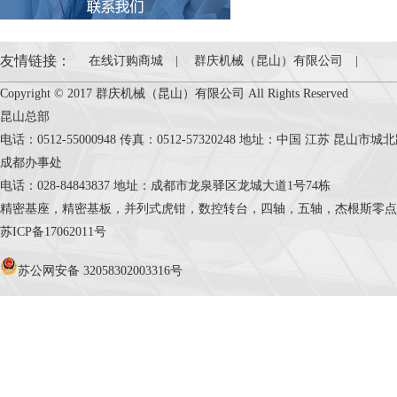
友情链接：
在线订购商城
|
群庆机械（昆山）有限公司
|
Copyright © 2017 群庆机械（昆山）有限公司 All Rights Reserved
昆山总部
电话：0512-55000948 传真：0512-57320248 地址：中国 江苏 昆山市
成都办事处
电话：028-84843837 地址：成都市龙泉驿区龙城大道1号74栋
精密基座，精密基板，并列式虎钳，数控转台，四轴，五轴，杰根斯零点定位系统，Cele
苏ICP备17062011号
苏公网安备 32058302003316号