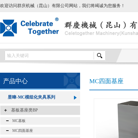
欢迎访问群庆机械（昆山）有限公司网站，我们将竭诚为您服务！
产品中心
MC四面基座
昱暐-MC模组化夹具系列
基板基座类BP
MC基板
MC四面基座