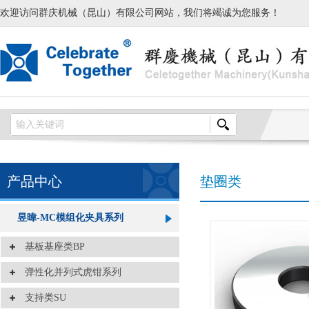
欢迎访问群庆机械（昆山）有限公司网站，我们将竭诚为您服务！
产品中心
垫圈类
昱暐-MC模组化夹具系列
基板基座类BP
弹性化并列式虎钳系列
支持类SU