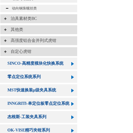
动向钢珠螺丝类
治具素材类BC
其他类
高强度铝合金并列式虎钳
自定心虎钳
SINCO-高精度模块化快换系统
零点定位系统系列
MST快速换装μ级夹具系统
INNGRITl-单定位板零点定位系统
杰根斯-工装夹具系列
OK-VISE精巧夹钳系列