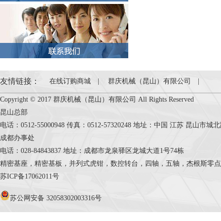
友情链接：
在线订购商城
|
群庆机械（昆山）有限公司
|
Copyright © 2017 群庆机械（昆山）有限公司 All Rights Reserved
昆山总部
电话：0512-55000948 传真：0512-57320248 地址：中国 江苏 昆山市
成都办事处
电话：028-84843837 地址：成都市龙泉驿区龙城大道1号74栋
精密基座，精密基板，并列式虎钳，数控转台，四轴，五轴，杰根斯零点定位系统，Cele
苏ICP备17062011号
苏公网安备 32058302003316号