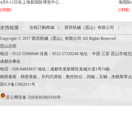
4月8-12日在上海新国际博览中心…
海国际
[详细]
[详细]
友情链接：
在线订购商城
|
群庆机械（昆山）有限公司
|
Copyright © 2017 群庆机械（昆山）有限公司 All Rights Reserved
昆山总部
电话：0512-55000948 传真：0512-57320248 地址：中国 江苏 昆山市
成都办事处
电话：028-84843837 地址：成都市龙泉驿区龙城大道1号74栋
精密基座，精密基板，并列式虎钳，数控转台，四轴，五轴，杰根斯零点定位系统，Cele
苏ICP备17062011号
苏公网安备 32058302003316号