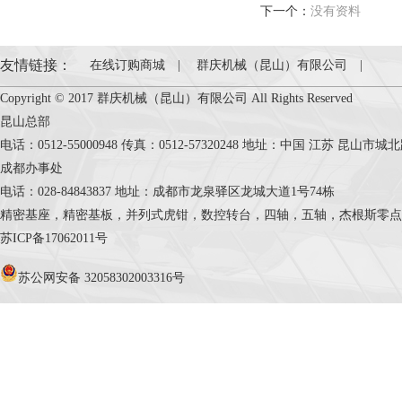
下一个：
没有资料
友情链接：
在线订购商城
|
群庆机械（昆山）有限公司
|
Copyright © 2017 群庆机械（昆山）有限公司 All Rights Reserved
昆山总部
电话：0512-55000948 传真：0512-57320248 地址：中国 江苏 昆山市
成都办事处
电话：028-84843837 地址：成都市龙泉驿区龙城大道1号74栋
精密基座，精密基板，并列式虎钳，数控转台，四轴，五轴，杰根斯零点定位系统，Cele
苏ICP备17062011号
苏公网安备 32058302003316号